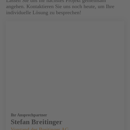
Lassen Sie uns Ihr nächstes Projekt gemeinsam
angehen. Kontaktieren Sie uns noch heute, um Ihre
individuelle Lösung zu besprechen!
Ihr Ansprechpartner
Stefan Breitinger
Vorstand der Breitinger AG