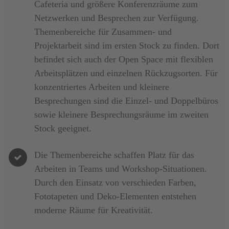
Cafeteria
und größere
Konferenzräume
zum
Netzwerken und Besprechen zur Verfügung.
Themenbereiche
für
Zusammen
- und
Projektarbeit
sind im ersten Stock zu finden. Dort
befindet sich auch der
Open Space
mit
flexiblen
Arbeitsplätzen
und
einzelnen Rückzugsorten
. Für
konzentriertes Arbeiten
und kleinere
Besprechungen sind die
Einzel- und Doppelbüros
sowie
kleinere Besprechungsräume
im zweiten
Stock geeignet.
Die Themenbereiche schaffen
Platz für das
Arbeiten in Teams
und
Workshop-Situationen
.
Durch den
Einsatz von verschieden Farben,
Fototapeten
und
Deko-Elementen
entstehen
moderne
Räume für Kreativität
.