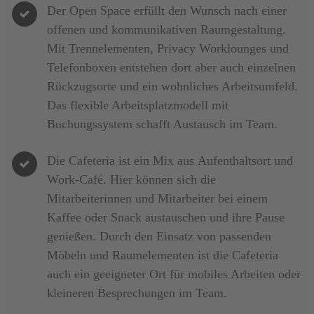
Der
Open Space
erfüllt den Wunsch nach einer
offenen und kommunikativen Raumgestaltung
.
Mit
Trennelementen
,
Privacy Worklounges
und
Telefonboxen
entstehen dort aber auch einzelnen
Rückzugsorte
und ein
wohnliches Arbeitsumfeld
.
Das f
lexible Arbeitsplatzmodell
mit
Buchungssystem
schafft Austausch im Team.
Die
Cafeteria
ist ein Mix aus
Aufenthaltsort
und
Work-Café
. Hier können sich die
Mitarbeiterinnen und Mitarbeiter bei einem
Kaffee oder Snack austauschen und ihre Pause
genießen. Durch den Einsatz von passenden
Möbeln und Raumelementen ist die Cafeteria
auch ein
geeigneter Ort für mobiles Arbeiten
oder
kleineren Besprechungen
im Team.