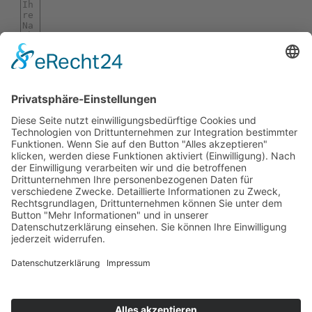
Ich habe die
Datenschutzerklärung
zur
Kenntnis genommen. Ich stimme zu, dass
meine Angaben und Daten zur
Beantwortung meiner Anfrage
elektronisch erhoben und gespeichert
werden.
Nachricht absenden