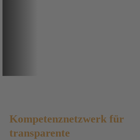
wirtschaftlich und an den Bedürfnissen der
Mitarbeitenden orientiert.
Beratungsgespräch vereinbaren
Kompetenznetzwerk für
transparente